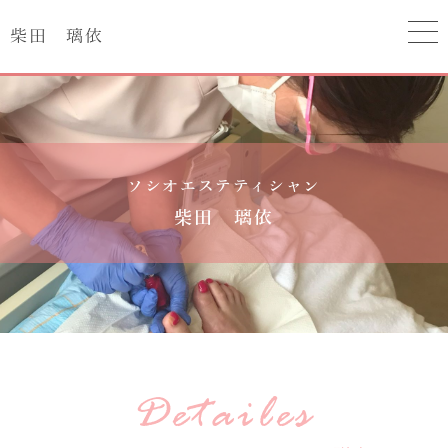
柴田 璃依
ソシオエステティシャン
柴田 璃依
Detailes