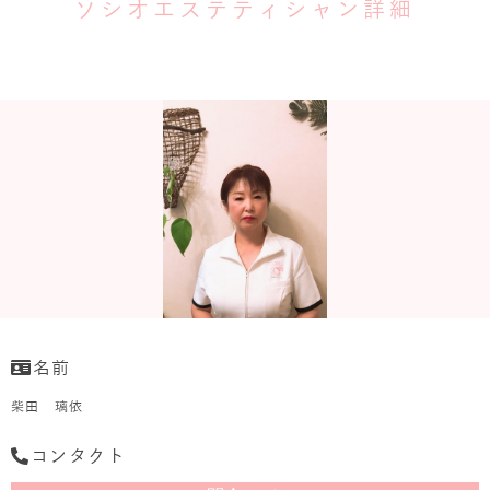
ソシオエステティシャン詳細
名前
柴田 璃依
コンタクト